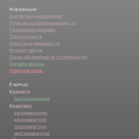
Информация:
Контактная информация
Политика конфиденциальности
Размещение рекламы
Советы юриста
Новости недвижимости
Каталог сайтов
Доска объявлений по строительству
Договор аренды
Обратная связь
В аренду:
Комнату
Без посредников
Квартиру
однокомнатную
двухкомнатную
трехкомнатную
многокомнатную