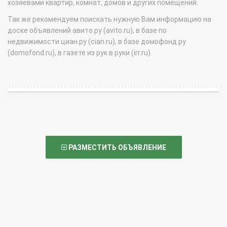
хозяевами квартир, комнат, домов и других помещений.
Так же рекомендуем поискать нужную Вам информацию на
доске объявлений авито.ру (avito.ru), в базе по
недвижимости циан.ру (cian.ru), в базе домофонд.ру
(domofond.ru), в газете из рук в руки (irr.ru).
РАЗМЕСТИТЬ ОБЪЯВЛЕНИЕ