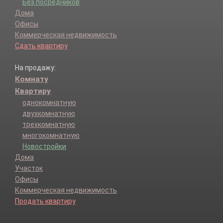
Без посредников
Дома
Офисы
Коммерческая недвижимость
Сдать квартиру
На продажу:
Комнату
Квартиру
однокомнатную
двухкомнатную
трехкомнатную
многокомнатную
Новостройки
Дома
Участок
Офисы
Коммерческая недвижимость
Продать квартиру