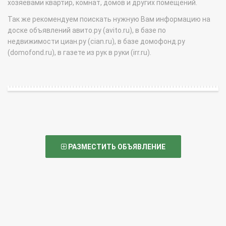
хозяевами квартир, комнат, домов и других помещений.
Так же рекомендуем поискать нужную Вам информацию на
доске объявлений авито.ру (avito.ru), в базе по
недвижимости циан.ру (cian.ru), в базе домофонд.ру
(domofond.ru), в газете из рук в руки (irr.ru).
РАЗМЕСТИТЬ ОБЪЯВЛЕНИЕ