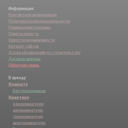
Информация:
Контактная информация
Политика конфиденциальности
Размещение рекламы
Советы юриста
Новости недвижимости
Каталог сайтов
Доска объявлений по строительству
Договор аренды
Обратная связь
В аренду:
Комнату
Без посредников
Квартиру
однокомнатную
двухкомнатную
трехкомнатную
многокомнатную