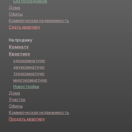
Без посредников
Дома
Офисы
Коммерческая недвижимость
Сдать квартиру
На продажу:
Комнату
Квартиру
однокомнатную
двухкомнатную
трехкомнатную
многокомнатную
Новостройки
Дома
Участок
Офисы
Коммерческая недвижимость
Продать квартиру