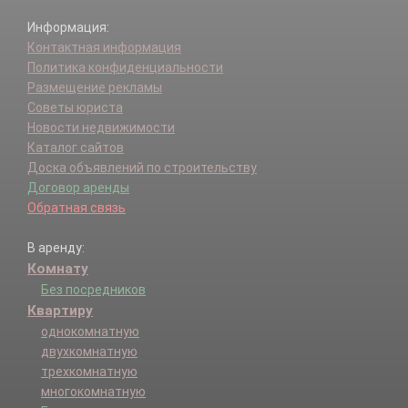
Информация:
Контактная информация
Политика конфиденциальности
Размещение рекламы
Советы юриста
Новости недвижимости
Каталог сайтов
Доска объявлений по строительству
Договор аренды
Обратная связь
В аренду:
Комнату
Без посредников
Квартиру
однокомнатную
двухкомнатную
трехкомнатную
многокомнатную