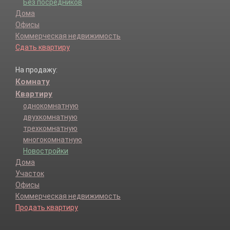
Без посредников
Дома
Офисы
Коммерческая недвижимость
Сдать квартиру
На продажу:
Комнату
Квартиру
однокомнатную
двухкомнатную
трехкомнатную
многокомнатную
Новостройки
Дома
Участок
Офисы
Коммерческая недвижимость
Продать квартиру