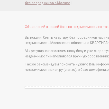
без посредников в Москве
|
Объявлений в нашей базе по недвижимости по тако
Вы искали: Снять квартиру без посредников част
недвижимость Московская область на КВАРТИРА
Мы регулярно пополняем нашу базу и уже скоро ту
недвижимости наполняются вручную собственникам
Так же рекомендуем поискать нужную Вам информаци
недвижимости циан.ру (cian.ru), в базе домофонд.ру (