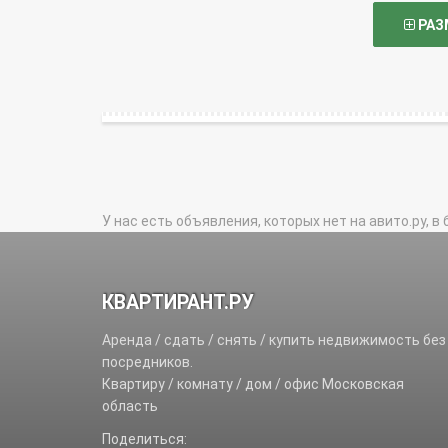
РАЗ
У нас есть объявления, которых нет на авито.ру, в 
КВАРТИРАНТ.РУ
Аренда / сдать / снять / купить недвижимость без
посредников.
Квартиру / комнату / дом / офис Московская
область
Поделиться: