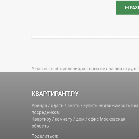
РАЗ
У нас есть объявления, которых нет на авито.ру, в 
КВАРТИРАНТ.РУ
Аренда / сдать / снять / купить недвижимость без
посредников.
Квартиру / комнату / дом / офис Московская
область
Поделиться: