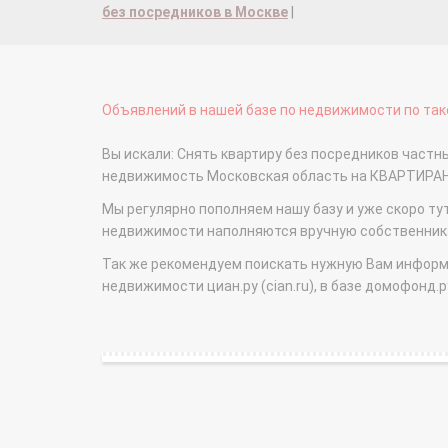
без посредников в Москве
|
Объявлений в нашей базе по недвижимости по тако
Вы искали: Снять квартиру без посредников част
недвижимость Московская область на КВАРТИРА
Мы регулярно пополняем нашу базу и уже скоро ту
недвижимости наполняются вручную собственникам
Так же рекомендуем поискать нужную Вам информаци
недвижимости циан.ру (cian.ru), в базе домофонд.ру (