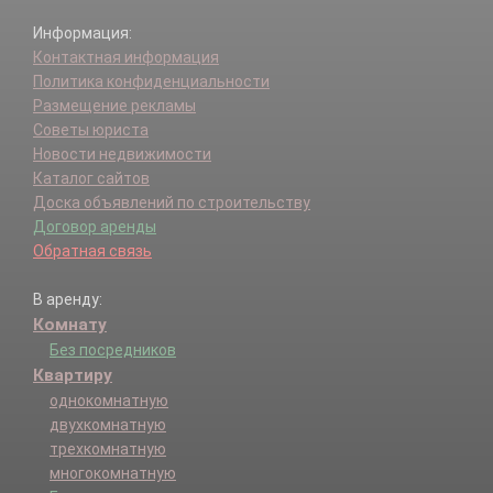
Информация:
Контактная информация
Политика конфиденциальности
Размещение рекламы
Советы юриста
Новости недвижимости
Каталог сайтов
Доска объявлений по строительству
Договор аренды
Обратная связь
В аренду:
Комнату
Без посредников
Квартиру
однокомнатную
двухкомнатную
трехкомнатную
многокомнатную