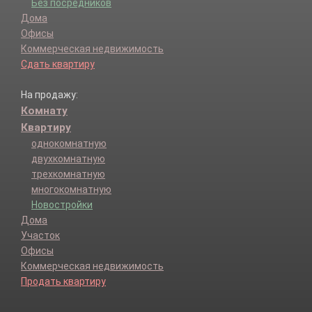
Без посредников
Дома
Офисы
Коммерческая недвижимость
Сдать квартиру
На продажу:
Комнату
Квартиру
однокомнатную
двухкомнатную
трехкомнатную
многокомнатную
Новостройки
Дома
Участок
Офисы
Коммерческая недвижимость
Продать квартиру