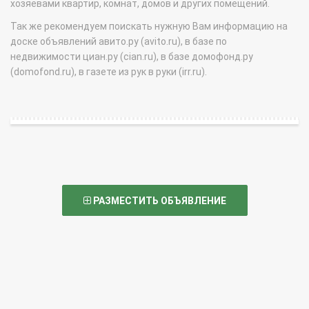
хозяевами квартир, комнат, домов и других помещений.
Так же рекомендуем поискать нужную Вам информацию на
доске объявлений авито.ру (avito.ru), в базе по
недвижимости циан.ру (cian.ru), в базе домофонд.ру
(domofond.ru), в газете из рук в руки (irr.ru).
РАЗМЕСТИТЬ ОБЪЯВЛЕНИЕ