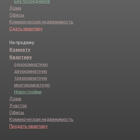
Без посредников
Дома
Офисы
Коммерческая недвижимость
Сдать квартиру
На продажу:
Комнату
Квартиру
однокомнатную
двухкомнатную
трехкомнатную
многокомнатную
Новостройки
Дома
Участок
Офисы
Коммерческая недвижимость
Продать квартиру