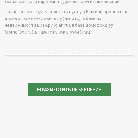
хозяевами квартир, комнат, домов и других помещений.
Так же рекомендуем поискать нужную Вам информацию на
доске объявлений авито.ру (avito.ru), в базе по
недвижимости циан.ру (cian.ru), в базе домофонд.ру
(domofond.ru), в газете из рук в руки (irr.ru).
РАЗМЕСТИТЬ ОБЪЯВЛЕНИЕ