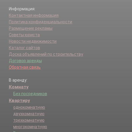
Информация:
Контактная информация
Политика конфиденциальности
Размещение рекламы
Советы юриста
Новости недвижимости
Каталог сайтов
Доска объявлений по строительству
Договор аренды
Обратная связь
В аренду:
Комнату
Без посредников
Квартиру
однокомнатную
двухкомнатную
трехкомнатную
многокомнатную