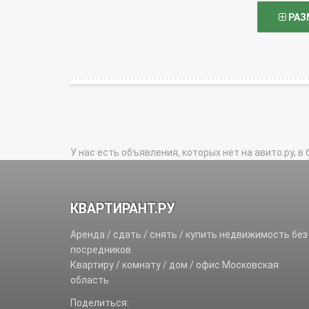
РАЗ
У нас есть объявления, которых нет на авито.ру, в 
КВАРТИРАНТ.РУ
Аренда / сдать / снять / купить недвижимость без
посредников.
Квартиру / комнату / дом / офис Московская
область
Поделиться: