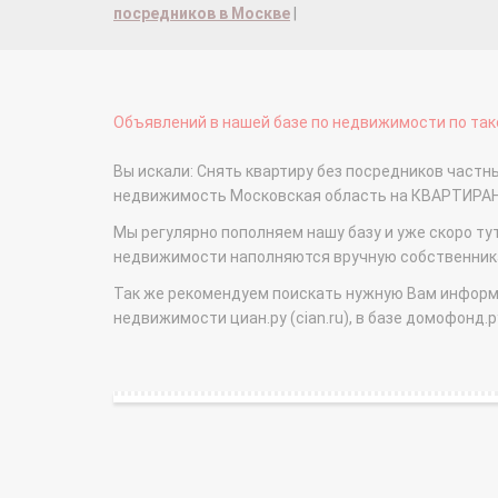
посредников в Москве
|
Объявлений в нашей базе по недвижимости по тако
Вы искали: Снять квартиру без посредников частные
недвижимость Московская область на КВАРТИРА
Мы регулярно пополняем нашу базу и уже скоро ту
недвижимости наполняются вручную собственникам
Так же рекомендуем поискать нужную Вам информаци
недвижимости циан.ру (cian.ru), в базе домофонд.ру (