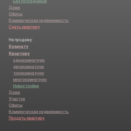
Без посредников
Дома
Офисы
Коммерческая недвижимость
Сдать квартиру
На продажу:
Комнату
Квартиру
однокомнатную
двухкомнатную
трехкомнатную
многокомнатную
Новостройки
Дома
Участок
Офисы
Коммерческая недвижимость
Продать квартиру