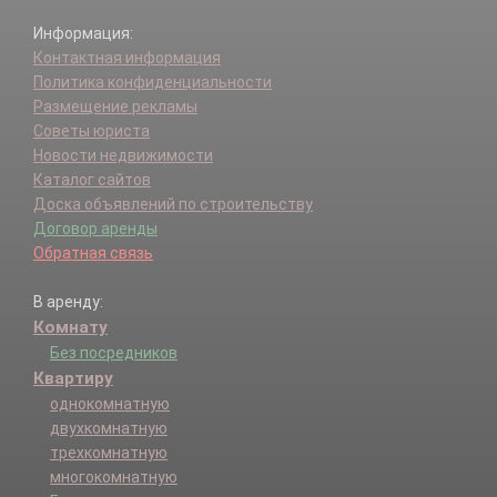
Информация:
Контактная информация
Политика конфиденциальности
Размещение рекламы
Советы юриста
Новости недвижимости
Каталог сайтов
Доска объявлений по строительству
Договор аренды
Обратная связь
В аренду:
Комнату
Без посредников
Квартиру
однокомнатную
двухкомнатную
трехкомнатную
многокомнатную