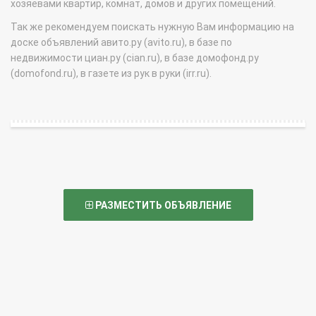
хозяевами квартир, комнат, домов и других помещений.
Так же рекомендуем поискать нужную Вам информацию на
доске объявлений авито.ру (avito.ru), в базе по
недвижимости циан.ру (cian.ru), в базе домофонд.ру
(domofond.ru), в газете из рук в руки (irr.ru).
РАЗМЕСТИТЬ ОБЪЯВЛЕНИЕ