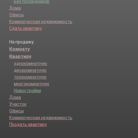
Без посредников
Дома
Офисы
Коммерческая недвижимость
Сдать квартиру
На продажу:
Комнату
Квартиру
однокомнатную
двухкомнатную
трехкомнатную
многокомнатную
Новостройки
Дома
Участок
Офисы
Коммерческая недвижимость
Продать квартиру