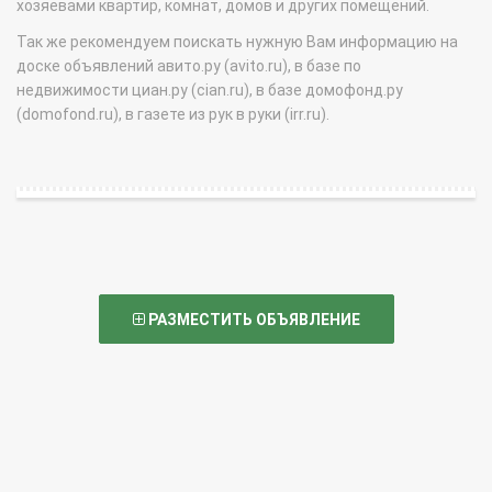
хозяевами квартир, комнат, домов и других помещений.
Так же рекомендуем поискать нужную Вам информацию на
доске объявлений авито.ру (avito.ru), в базе по
недвижимости циан.ру (cian.ru), в базе домофонд.ру
(domofond.ru), в газете из рук в руки (irr.ru).
РАЗМЕСТИТЬ ОБЪЯВЛЕНИЕ