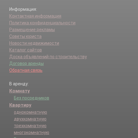
Информация:
Контактная информация
Политика конфиденциальности
Размещение рекламы
Советы юриста
Новости недвижимости
Каталог сайтов
Доска объявлений по строительству
Договор аренды
Обратная связь
В аренду:
Комнату
Без посредников
Квартиру
однокомнатную
двухкомнатную
трехкомнатную
многокомнатную