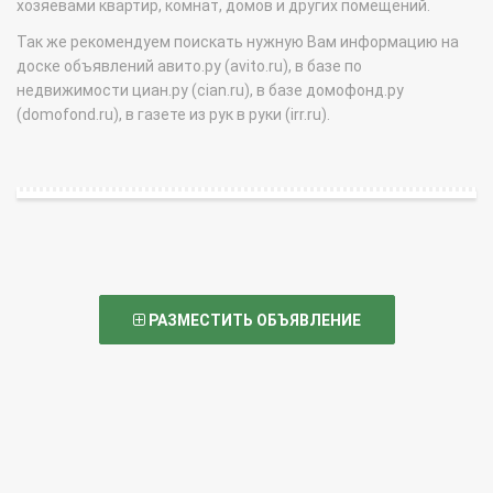
хозяевами квартир, комнат, домов и других помещений.
Так же рекомендуем поискать нужную Вам информацию на
доске объявлений авито.ру (avito.ru), в базе по
недвижимости циан.ру (cian.ru), в базе домофонд.ру
(domofond.ru), в газете из рук в руки (irr.ru).
РАЗМЕСТИТЬ ОБЪЯВЛЕНИЕ