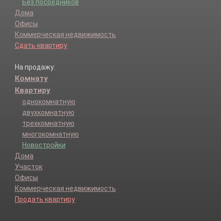
Без посредников
Дома
Офисы
Коммерческая недвижимость
Сдать квартиру
На продажу:
Комнату
Квартиру
однокомнатную
двухкомнатную
трехкомнатную
многокомнатную
Новостройки
Дома
Участок
Офисы
Коммерческая недвижимость
Продать квартиру