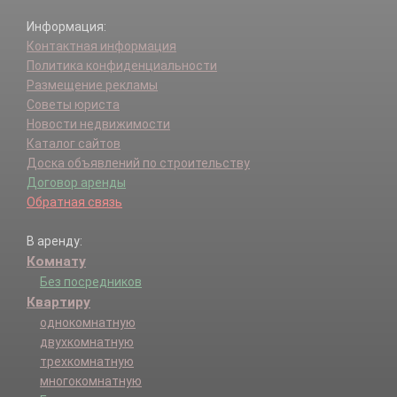
Информация:
Контактная информация
Политика конфиденциальности
Размещение рекламы
Советы юриста
Новости недвижимости
Каталог сайтов
Доска объявлений по строительству
Договор аренды
Обратная связь
В аренду:
Комнату
Без посредников
Квартиру
однокомнатную
двухкомнатную
трехкомнатную
многокомнатную