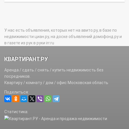
У нас есть объявления, которых нет на авито.ру, в базе по
недвижимости циан.ру, на доске объявлений домофонд.ру и
в газете из рук в руки irr.ru
КВАРТИРАНТ.РУ
Аренда / сдать / снять / купить недвижимость без
посредников.
Квартиру / комнату / дом / офис Московская область
Поделиться:
Статистика: