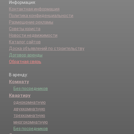
Информация:
Контактная информация
Политика конфиденциальности
Размещение рекламы
Советы юриста
Новости недвижимости
Каталог сайтов
Доска объявлений по строительству
Договор аренды
Обратная связь
В аренду:
Комнату
Без посредников
Квартиру
однокомнатную
двухкомнатную
трехкомнатную
многокомнатную
Без посредников