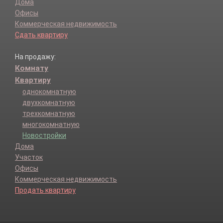
Дома
Офисы
Коммерческая недвижимость
Сдать квартиру
На продажу:
Комнату
Квартиру
однокомнатную
двухкомнатную
трехкомнатную
многокомнатную
Новостройки
Дома
Участок
Офисы
Коммерческая недвижимость
Продать квартиру