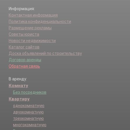
Информация:
Контактная информация
Политика конфиденциальности
Размещение рекламы
Советы юриста
Новости недвижимости
Каталог сайтов
Доска объявлений по строительству
Договор аренды
Обратная связь
В аренду:
Комнату
Без посредников
Квартиру
однокомнатную
двухкомнатную
трехкомнатную
многокомнатную