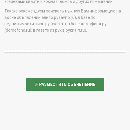
хозяевами квартир, комнат, домов и других помещений.
Так же рекомендуем поискать нужную Вам информацию на
доске объявлений авито.ру (avito.ru), в базе по
недвижимости циан.ру (cian.ru), в базе домофонд.ру
(domofond.ru), в газете из рук в руки (irr.ru).
РАЗМЕСТИТЬ ОБЪЯВЛЕНИЕ