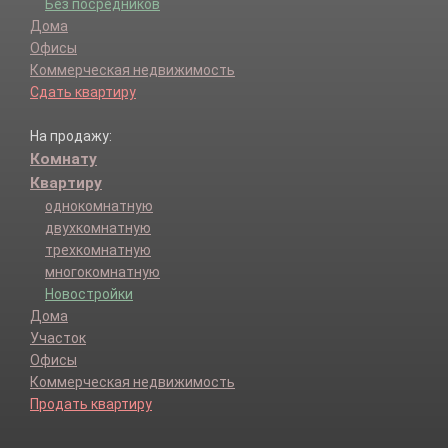
Без посредников
Дома
Офисы
Коммерческая недвижимость
Сдать квартиру
На продажу:
Комнату
Квартиру
однокомнатную
двухкомнатную
трехкомнатную
многокомнатную
Новостройки
Дома
Участок
Офисы
Коммерческая недвижимость
Продать квартиру