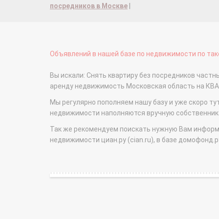
посредников в Москве
|
Объявлений в нашей базе по недвижимости по тако
Вы искали: Снять квартиру без посредников частн
аренду недвижимость Московская область на КВ
Мы регулярно пополняем нашу базу и уже скоро ту
недвижимости наполняются вручную собственникам
Так же рекомендуем поискать нужную Вам информаци
недвижимости циан.ру (cian.ru), в базе домофонд.ру (