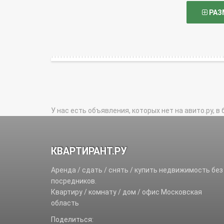
РАЗ
У нас есть объявления, которых нет на авито.ру, в 
КВАРТИРАНТ.РУ
Аренда / сдать / снять / купить недвижимость без
посредников.
Квартиру / комнату / дом / офис Московская
область
Поделиться: