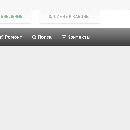
БЪЯВЛЕНИЕ
ЛИЧНЫЙ КАБИНЕТ
Ремонт
Поиск
Контакты