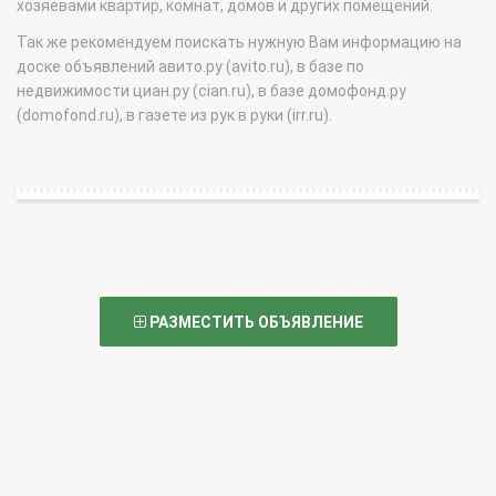
хозяевами квартир, комнат, домов и других помещений.
Так же рекомендуем поискать нужную Вам информацию на
доске объявлений авито.ру (avito.ru), в базе по
недвижимости циан.ру (cian.ru), в базе домофонд.ру
(domofond.ru), в газете из рук в руки (irr.ru).
РАЗМЕСТИТЬ ОБЪЯВЛЕНИЕ