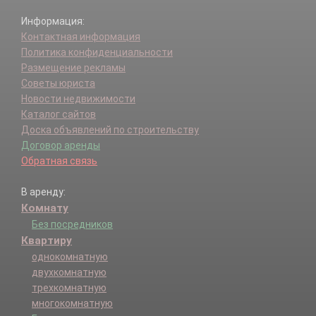
Информация:
Контактная информация
Политика конфиденциальности
Размещение рекламы
Советы юриста
Новости недвижимости
Каталог сайтов
Доска объявлений по строительству
Договор аренды
Обратная связь
В аренду:
Комнату
Без посредников
Квартиру
однокомнатную
двухкомнатную
трехкомнатную
многокомнатную