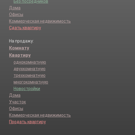
Без посредников
Дома
Офисы
Коммерческая недвижимость
Сдать квартиру
На продажу:
Комнату
Квартиру
однокомнатную
двухкомнатную
трехкомнатную
многокомнатную
Новостройки
Дома
Участок
Офисы
Коммерческая недвижимость
Продать квартиру