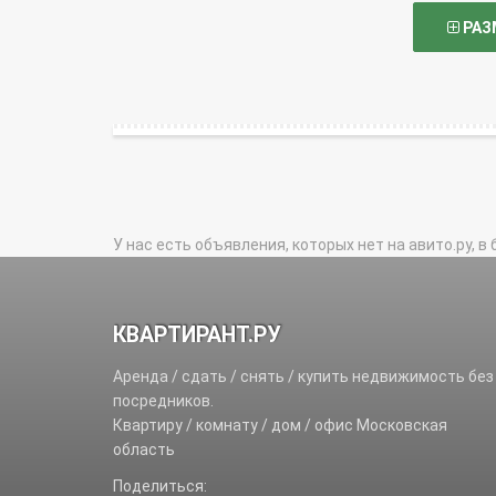
РАЗ
У нас есть объявления, которых нет на авито.ру, в 
КВАРТИРАНТ.РУ
Аренда / сдать / снять / купить недвижимость без
посредников.
Квартиру / комнату / дом / офис Московская
область
Поделиться: