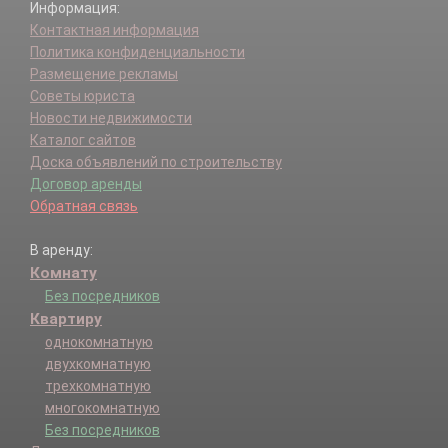
Информация:
Контактная информация
Политика конфиденциальности
Размещение рекламы
Советы юриста
Новости недвижимости
Каталог сайтов
Доска объявлений по строительству
Договор аренды
Обратная связь
В аренду:
Комнату
Без посредников
Квартиру
однокомнатную
двухкомнатную
трехкомнатную
многокомнатную
Без посредников