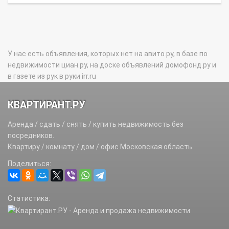
У нас есть объявления, которых нет на авито.ру, в базе по
недвижимости циан.ру, на доске объявлений домофонд.ру и
в газете из рук в руки irr.ru
КВАРТИРАНТ.РУ
Аренда / сдать / снять / купить недвижимость без
посредников.
Квартиру / комнату / дом / офис Московская область
Поделиться:
Статистика: