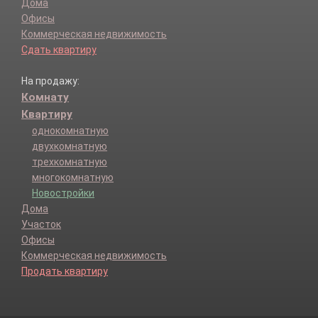
Дома
Офисы
Коммерческая недвижимость
Сдать квартиру
На продажу:
Комнату
Квартиру
однокомнатную
двухкомнатную
трехкомнатную
многокомнатную
Новостройки
Дома
Участок
Офисы
Коммерческая недвижимость
Продать квартиру