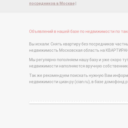
посредников в Москве
|
Объявлений в нашей базе по недвижимости по тако
Вы искали: Снять квартиру без посредников частные
недвижимость Московская область на КВАРТИРА
Мы регулярно пополняем нашу базу и уже скоро ту
недвижимости наполняются вручную собственникам
Так же рекомендуем поискать нужную Вам информаци
недвижимости циан.ру (cian.ru), в базе домофонд.ру (