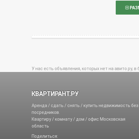
РАЗ
У нас есть объявления, которых нет на авито.ру, в 
КВАРТИРАНТ.РУ
Аренда / сдать / снять / купить недвижимость без
посредников.
Квартиру / комнату / дом / офис Московская
область
Поделиться: