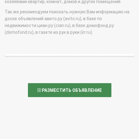
хозяевами квартир, комнат, домов и других помещений.
Так же рекомендуем поискать нужную Вам информацию на
доске объявлений авито.ру (avito.ru), в базе по
недвижимости циан.ру (cian.ru), в базе домофонд.ру
(domofond.ru), в газете из рук в руки (irr.ru).
РАЗМЕСТИТЬ ОБЪЯВЛЕНИЕ