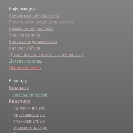
Информация:
Контактная информация
Политика конфиденциальности
Размещение рекламы
Советы юриста
Новости недвижимости
Каталог сайтов
Доска объявлений по строительству
Договор аренды
Обратная связь
В аренду:
Комнату
Без посредников
Квартиру
однокомнатную
двухкомнатную
трехкомнатную
многокомнатную