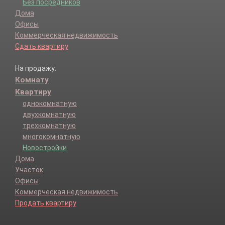
Без посредников
Дома
Офисы
Коммерческая недвижимость
Сдать квартиру
На продажу:
Комнату
Квартиру
однокомнатную
двухкомнатную
трехкомнатную
многокомнатную
Новостройки
Дома
Участок
Офисы
Коммерческая недвижимость
Продать квартиру