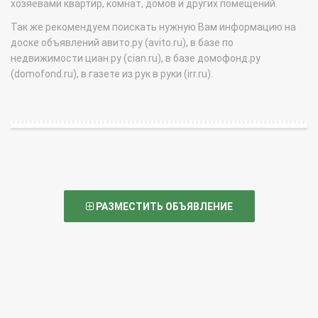
хозяевами квартир, комнат, домов и других помещений.
Так же рекомендуем поискать нужную Вам информацию на
доске объявлений авито.ру (avito.ru), в базе по
недвижимости циан.ру (cian.ru), в базе домофонд.ру
(domofond.ru), в газете из рук в руки (irr.ru).
РАЗМЕСТИТЬ ОБЪЯВЛЕНИЕ