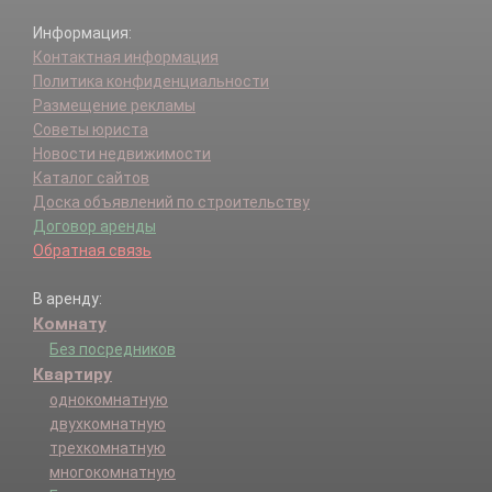
Информация:
Контактная информация
Политика конфиденциальности
Размещение рекламы
Советы юриста
Новости недвижимости
Каталог сайтов
Доска объявлений по строительству
Договор аренды
Обратная связь
В аренду:
Комнату
Без посредников
Квартиру
однокомнатную
двухкомнатную
трехкомнатную
многокомнатную