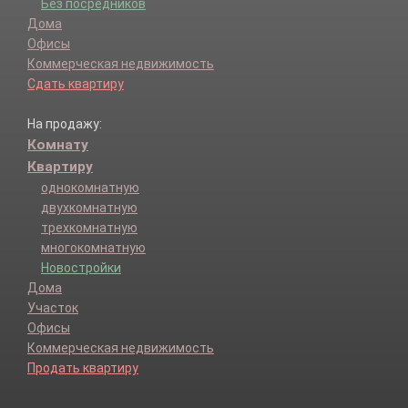
Без посредников
Дома
Офисы
Коммерческая недвижимость
Сдать квартиру
На продажу:
Комнату
Квартиру
однокомнатную
двухкомнатную
трехкомнатную
многокомнатную
Новостройки
Дома
Участок
Офисы
Коммерческая недвижимость
Продать квартиру