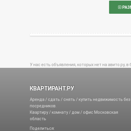
РАЗ
У нас есть объявления, которых нет на авито.ру, в 
КВАРТИРАНТ.РУ
Аренда / сдать / снять / купить недвижимость без
посредников.
Квартиру / комнату / дом / офис Московская
область
Поделиться: