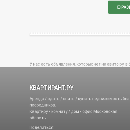
РАЗ
У нас есть объявления, которых нет на авито.ру, в 
КВАРТИРАНТ.РУ
Аренда / сдать / снять / купить недвижимость без
посредников.
Квартиру / комнату / дом / офис Московская
область
Поделиться: