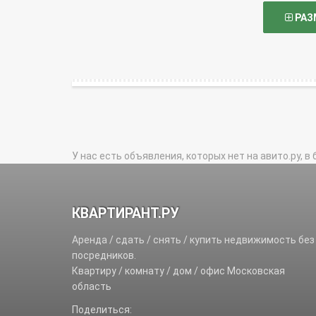
РАЗ
У нас есть объявления, которых нет на авито.ру, в 
КВАРТИРАНТ.РУ
Аренда / сдать / снять / купить недвижимость без
посредников.
Квартиру / комнату / дом / офис Московская
область
Поделиться: