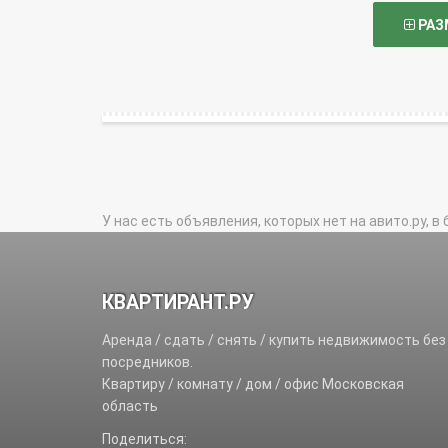
РАЗ
У нас есть объявления, которых нет на авито.ру, в 
КВАРТИРАНТ.РУ
Аренда / сдать / снять / купить недвижимость без
посредников.
Квартиру / комнату / дом / офис Московская
область
Поделиться: