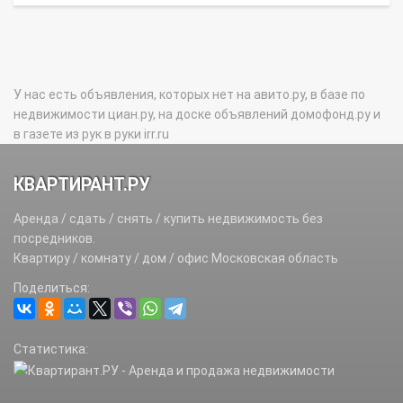
У нас есть объявления, которых нет на авито.ру, в базе по
недвижимости циан.ру, на доске объявлений домофонд.ру и
в газете из рук в руки irr.ru
КВАРТИРАНТ.РУ
Аренда / сдать / снять / купить недвижимость без
посредников.
Квартиру / комнату / дом / офис Московская область
Поделиться:
Статистика: