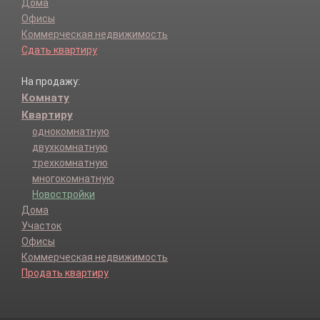
Дома
Офисы
Коммерческая недвижимость
Сдать квартиру
На продажу:
Комнату
Квартиру
однокомнатную
двухкомнатную
трехкомнатную
многокомнатную
Новостройки
Дома
Участок
Офисы
Коммерческая недвижимость
Продать квартиру