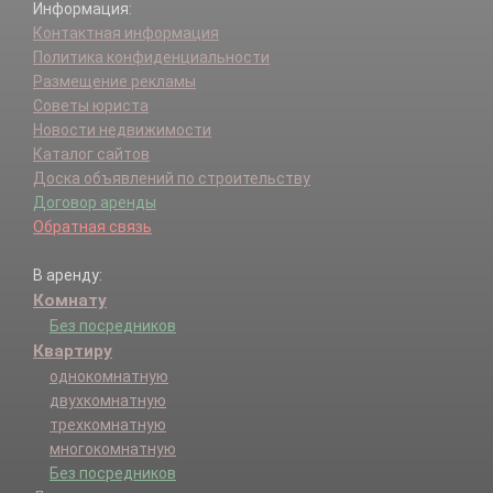
Информация:
Контактная информация
Политика конфиденциальности
Размещение рекламы
Советы юриста
Новости недвижимости
Каталог сайтов
Доска объявлений по строительству
Договор аренды
Обратная связь
В аренду:
Комнату
Без посредников
Квартиру
однокомнатную
двухкомнатную
трехкомнатную
многокомнатную
Без посредников