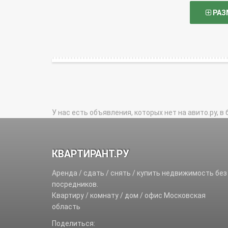
РАЗ
У нас есть объявления, которых нет на авито.ру, в 
КВАРТИРАНТ.РУ
Аренда / сдать / снять / купить недвижимость без
посредников.
Квартиру / комнату / дом / офис Московская
область
Поделиться: