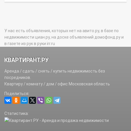
У нас есть объявления, которых нет на авито.ру, в базе по
недвижимости циан.ру, на доске объявлений домофонд.ру и
в газете из рук в руки irr.ru
КВАРТИРАНТ.РУ
Аренда / сдать / снять / купить недвижимость без
посредников.
Квартиру / комнату / дом / офис Московская область
Поделиться:
Статистика: