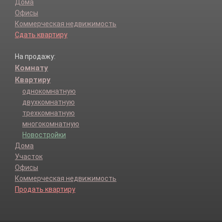
Дома
Офисы
Коммерческая недвижимость
Сдать квартиру
На продажу:
Комнату
Квартиру
однокомнатную
двухкомнатную
трехкомнатную
многокомнатную
Новостройки
Дома
Участок
Офисы
Коммерческая недвижимость
Продать квартиру