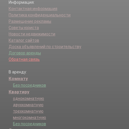
Информация:
Контактная информация
Политика конфиденциальности
Размещение рекламы
Советы юриста
Новости недвижимости
Каталог сайтов
Доска объявлений по строительству
Договор аренды
Обратная связь
В аренду:
Комнату
Без посредников
Квартиру
однокомнатную
двухкомнатную
трехкомнатную
многокомнатную
Без посредников