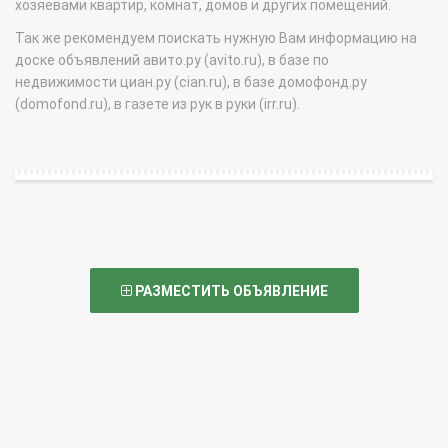
хозяевами квартир, комнат, домов и других помещений.
Так же рекомендуем поискать нужную Вам информацию на
доске объявлений авито.ру (avito.ru), в базе по
недвижимости циан.ру (cian.ru), в базе домофонд.ру
(domofond.ru), в газете из рук в руки (irr.ru).
РАЗМЕСТИТЬ ОБЪЯВЛЕНИЕ