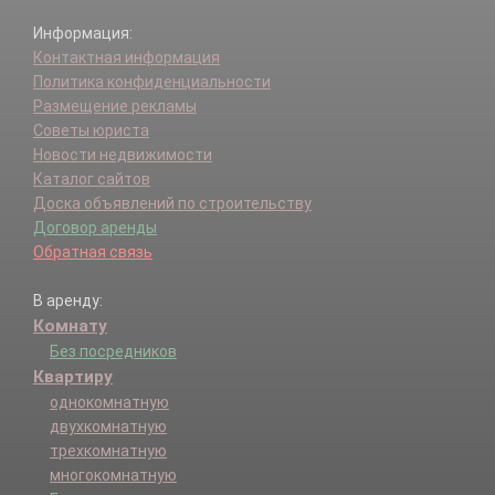
Информация:
Контактная информация
Политика конфиденциальности
Размещение рекламы
Советы юриста
Новости недвижимости
Каталог сайтов
Доска объявлений по строительству
Договор аренды
Обратная связь
В аренду:
Комнату
Без посредников
Квартиру
однокомнатную
двухкомнатную
трехкомнатную
многокомнатную