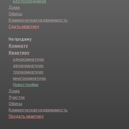
Без посредников
Дома
Офисы
Коммерческая недвижимость
Сдать квартиру
На продажу:
Комнату
Квартиру
однокомнатную
двухкомнатную
трехкомнатную
многокомнатную
Новостройки
Дома
Участок
Офисы
Коммерческая недвижимость
Продать квартиру