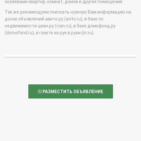
хозяевами квартир, комнат, домов и других помещений.
Так же рекомендуем поискать нужную Вам информацию на
доске объявлений авито.ру (avito.ru), в базе по
недвижимости циан.ру (cian.ru), в базе домофонд.ру
(domofond.ru), в газете из рук в руки (irr.ru).
РАЗМЕСТИТЬ ОБЪЯВЛЕНИЕ