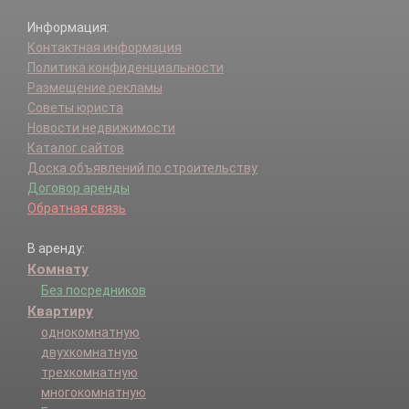
Информация:
Контактная информация
Политика конфиденциальности
Размещение рекламы
Советы юриста
Новости недвижимости
Каталог сайтов
Доска объявлений по строительству
Договор аренды
Обратная связь
В аренду:
Комнату
Без посредников
Квартиру
однокомнатную
двухкомнатную
трехкомнатную
многокомнатную