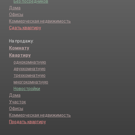
Без посредников
Дома
Офисы
Коммерческая недвижимость
Сдать квартиру
На продажу:
Комнату
Квартиру
однокомнатную
двухкомнатную
трехкомнатную
многокомнатную
Новостройки
Дома
Участок
Офисы
Коммерческая недвижимость
Продать квартиру