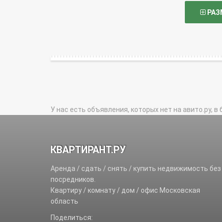
РАЗ
У нас есть объявления, которых нет на авито.ру, в 
КВАРТИРАНТ.РУ
Аренда / сдать / снять / купить недвижимость без
посредников.
Квартиру / комнату / дом / офис Московская
область
Поделиться: