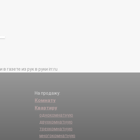
газете из рук в руки irr.ru
На продажу:
Комнату
Квартиру
однокомнатную
двухкомнатную
трехкомнатную
многокомнатную