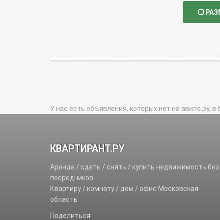
РАЗ
У нас есть объявления, которых нет на авито.ру, в 
КВАРТИРАНТ.РУ
Аренда / сдать / снять / купить недвижимость без
посредников.
Квартиру / комнату / дом / офис Московская
область
Поделиться: