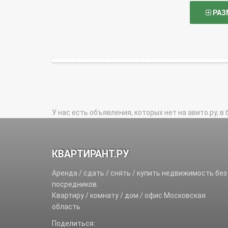
РАЗ
У нас есть объявления, которых нет на авито.ру, в 
КВАРТИРАНТ.РУ
Аренда / сдать / снять / купить недвижимость без
посредников.
Квартиру / комнату / дом / офис Московская
область
Поделиться: