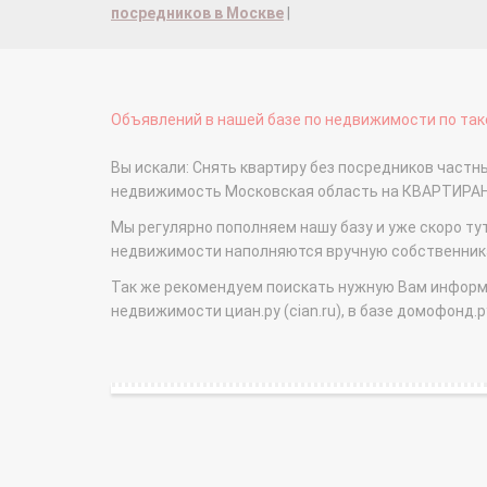
посредников в Москве
|
Объявлений в нашей базе по недвижимости по тако
Вы искали: Снять квартиру без посредников частные
недвижимость Московская область на КВАРТИРА
Мы регулярно пополняем нашу базу и уже скоро ту
недвижимости наполняются вручную собственникам
Так же рекомендуем поискать нужную Вам информаци
недвижимости циан.ру (cian.ru), в базе домофонд.ру (