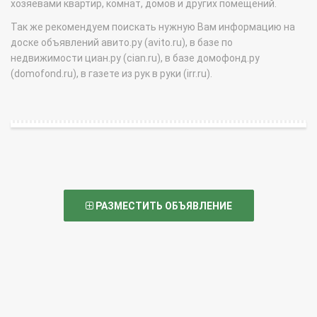
хозяевами квартир, комнат, домов и других помещений.
Так же рекомендуем поискать нужную Вам информацию на
доске объявлений авито.ру (avito.ru), в базе по
недвижимости циан.ру (cian.ru), в базе домофонд.ру
(domofond.ru), в газете из рук в руки (irr.ru).
РАЗМЕСТИТЬ ОБЪЯВЛЕНИЕ