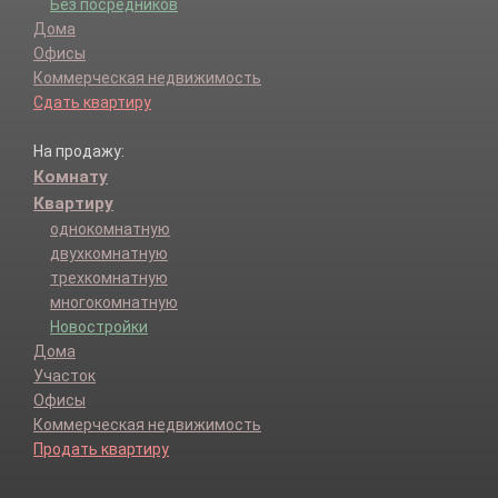
Без посредников
Дома
Офисы
Коммерческая недвижимость
Сдать квартиру
На продажу:
Комнату
Квартиру
однокомнатную
двухкомнатную
трехкомнатную
многокомнатную
Новостройки
Дома
Участок
Офисы
Коммерческая недвижимость
Продать квартиру