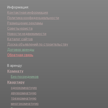
Информация:
Контактная информация
Политика конфиденциальности
Размещение рекламы
Советы юриста
Новости недвижимости
Каталог сайтов
Доска объявлений по строительству
Договор аренды
Обратная связь
В аренду:
Комнату
Без посредников
Квартиру
однокомнатную
двухкомнатную
трехкомнатную
многокомнатную