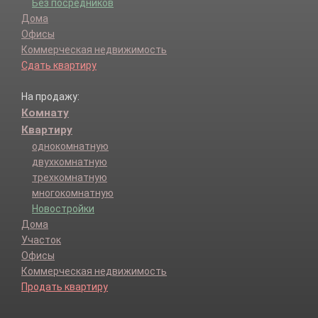
Без посредников
Дома
Офисы
Коммерческая недвижимость
Сдать квартиру
На продажу:
Комнату
Квартиру
однокомнатную
двухкомнатную
трехкомнатную
многокомнатную
Новостройки
Дома
Участок
Офисы
Коммерческая недвижимость
Продать квартиру