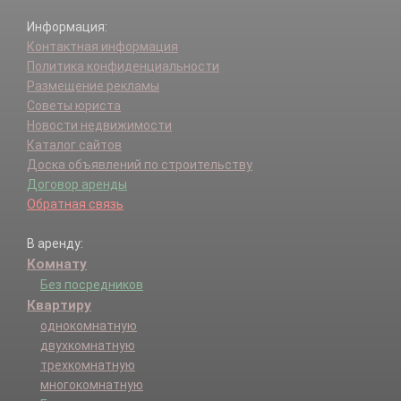
Информация:
Контактная информация
Политика конфиденциальности
Размещение рекламы
Советы юриста
Новости недвижимости
Каталог сайтов
Доска объявлений по строительству
Договор аренды
Обратная связь
В аренду:
Комнату
Без посредников
Квартиру
однокомнатную
двухкомнатную
трехкомнатную
многокомнатную