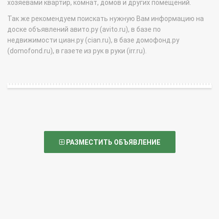
хозяевами квартир, комнат, домов и других помещений.
Так же рекомендуем поискать нужную Вам информацию на
доске объявлений авито.ру (avito.ru), в базе по
недвижимости циан.ру (cian.ru), в базе домофонд.ру
(domofond.ru), в газете из рук в руки (irr.ru).
РАЗМЕСТИТЬ ОБЪЯВЛЕНИЕ