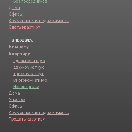
Без посредников
Дома
Офисы
Коммерческая недвижимость
Сдать квартиру
На продажу:
Комнату
Квартиру
однокомнатную
двухкомнатную
трехкомнатную
многокомнатную
Новостройки
Дома
Участок
Офисы
Коммерческая недвижимость
Продать квартиру