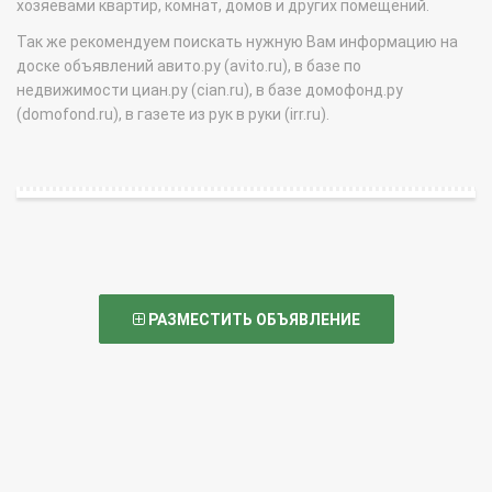
хозяевами квартир, комнат, домов и других помещений.
Так же рекомендуем поискать нужную Вам информацию на
доске объявлений авито.ру (avito.ru), в базе по
недвижимости циан.ру (cian.ru), в базе домофонд.ру
(domofond.ru), в газете из рук в руки (irr.ru).
РАЗМЕСТИТЬ ОБЪЯВЛЕНИЕ