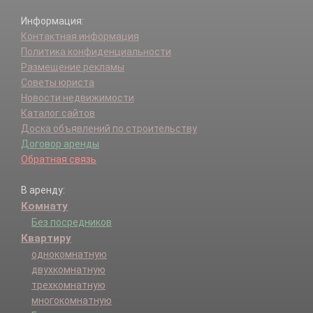
Информация:
Контактная информация
Политика конфиденциальности
Размещение рекламы
Советы юриста
Новости недвижимости
Каталог сайтов
Доска объявлений по строительству
Договор аренды
Обратная связь
В аренду:
Комнату
Без посредников
Квартиру
однокомнатную
двухкомнатную
трехкомнатную
многокомнатную