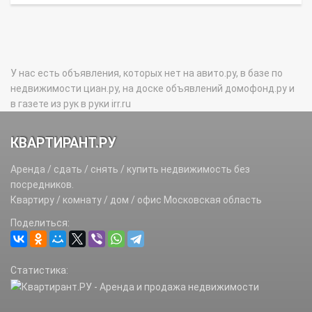
У нас есть объявления, которых нет на авито.ру, в базе по
недвижимости циан.ру, на доске объявлений домофонд.ру и
в газете из рук в руки irr.ru
КВАРТИРАНТ.РУ
Аренда / сдать / снять / купить недвижимость без
посредников.
Квартиру / комнату / дом / офис Московская область
Поделиться:
Статистика: