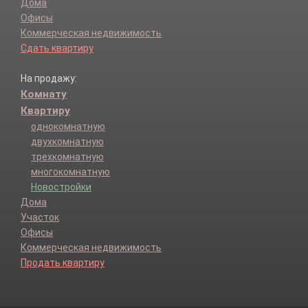
Дома
Офисы
Коммерческая недвижимость
Сдать квартиру
На продажу:
Комнату
Квартиру
однокомнатную
двухкомнатную
трехкомнатную
многокомнатную
Новостройки
Дома
Участок
Офисы
Коммерческая недвижимость
Продать квартиру