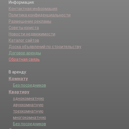
Информация:
Контактная информация
Политика конфиденциальности
Размещение рекламы
Советы юриста
Новости недвижимости
Каталог сайтов
Доска объявлений по строительству
Договор аренды
Обратная связь
В аренду:
Комнату
Без посредников
Квартиру
однокомнатную
двухкомнатную
трехкомнатную
многокомнатную
Без посредников