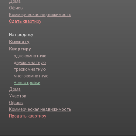
Дома
Офисы
Коммерческая недвижимость
Сдать квартиру
На продажу:
Комнату
Квартиру
однокомнатную
двухкомнатную
трехкомнатную
многокомнатную
Новостройки
Дома
Участок
Офисы
Коммерческая недвижимость
Продать квартиру