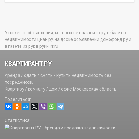
У нас есть объявления, которых нет на авито.ру, в базе по
недвижимости циан.ру, на доске объявлений домофонд.ру и
в газете из рук в руки irr.ru
КВАРТИРАНТ.РУ
Аренда / сдать / снять / купить недвижимость без
посредников.
Квартиру / комнату / дом / офис Московская область
Поделиться:
Статистика: