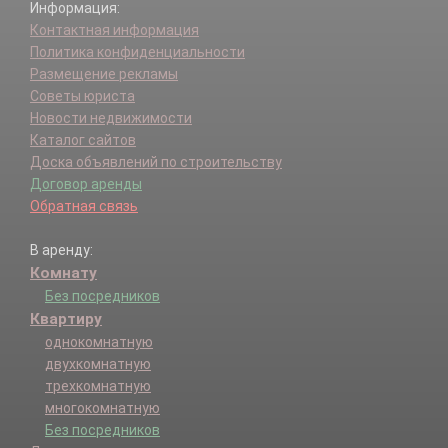
Информация:
Контактная информация
Политика конфиденциальности
Размещение рекламы
Советы юриста
Новости недвижимости
Каталог сайтов
Доска объявлений по строительству
Договор аренды
Обратная связь
В аренду:
Комнату
Без посредников
Квартиру
однокомнатную
двухкомнатную
трехкомнатную
многокомнатную
Без посредников