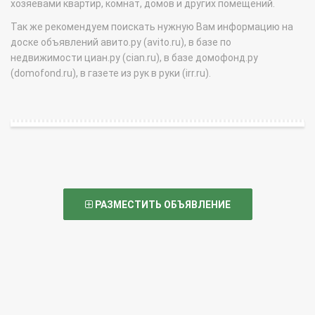
хозяевами квартир, комнат, домов и других помещений.
Так же рекомендуем поискать нужную Вам информацию на
доске объявлений авито.ру (avito.ru), в базе по
недвижимости циан.ру (cian.ru), в базе домофонд.ру
(domofond.ru), в газете из рук в руки (irr.ru).
РАЗМЕСТИТЬ ОБЪЯВЛЕНИЕ