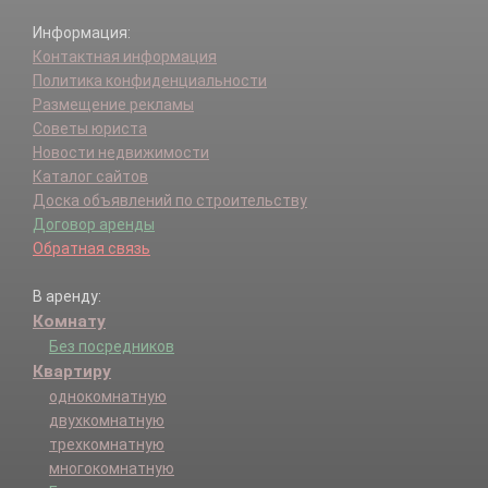
Информация:
Контактная информация
Политика конфиденциальности
Размещение рекламы
Советы юриста
Новости недвижимости
Каталог сайтов
Доска объявлений по строительству
Договор аренды
Обратная связь
В аренду:
Комнату
Без посредников
Квартиру
однокомнатную
двухкомнатную
трехкомнатную
многокомнатную