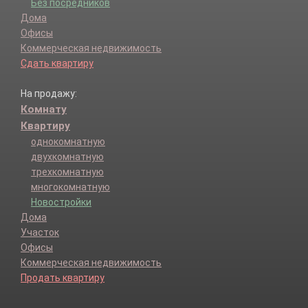
Без посредников
Дома
Офисы
Коммерческая недвижимость
Сдать квартиру
На продажу:
Комнату
Квартиру
однокомнатную
двухкомнатную
трехкомнатную
многокомнатную
Новостройки
Дома
Участок
Офисы
Коммерческая недвижимость
Продать квартиру