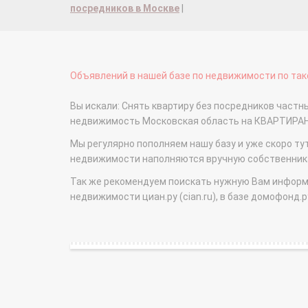
посредников в Москве
|
Объявлений в нашей базе по недвижимости по тако
Вы искали: Снять квартиру без посредников частные
недвижимость Московская область на КВАРТИРА
Мы регулярно пополняем нашу базу и уже скоро ту
недвижимости наполняются вручную собственникам
Так же рекомендуем поискать нужную Вам информаци
недвижимости циан.ру (cian.ru), в базе домофонд.ру (