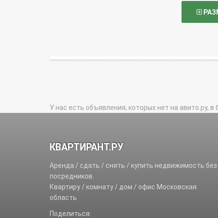
РАЗ
У нас есть объявления, которых нет на авито.ру, в 
КВАРТИРАНТ.РУ
Аренда / сдать / снять / купить недвижимость без
посредников.
Квартиру / комнату / дом / офис Московская
область
Поделиться: