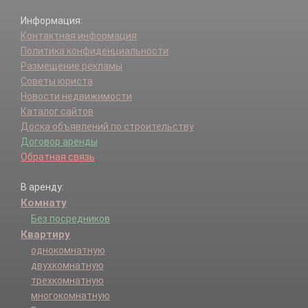
Информация:
Контактная информация
Политика конфиденциальности
Размещение рекламы
Советы юриста
Новости недвижимости
Каталог сайтов
Доска объявлений по строительству
Договор аренды
Обратная связь
В аренду:
Комнату
Без посредников
Квартиру
однокомнатную
двухкомнатную
трехкомнатную
многокомнатную