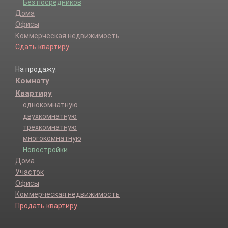
Без посредников
Дома
Офисы
Коммерческая недвижимость
Сдать квартиру
На продажу:
Комнату
Квартиру
однокомнатную
двухкомнатную
трехкомнатную
многокомнатную
Новостройки
Дома
Участок
Офисы
Коммерческая недвижимость
Продать квартиру