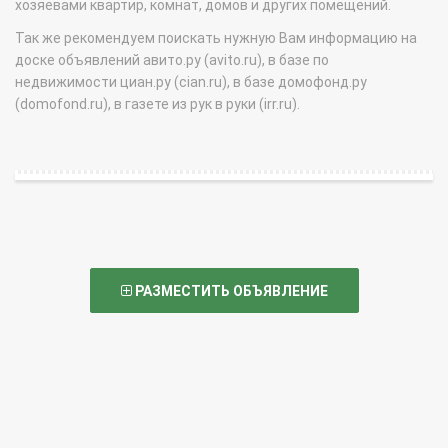
хозяевами квартир, комнат, домов и других помещений.
Так же рекомендуем поискать нужную Вам информацию на
доске объявлений авито.ру (avito.ru), в базе по
недвижимости циан.ру (cian.ru), в базе домофонд.ру
(domofond.ru), в газете из рук в руки (irr.ru).
РАЗМЕСТИТЬ ОБЪЯВЛЕНИЕ