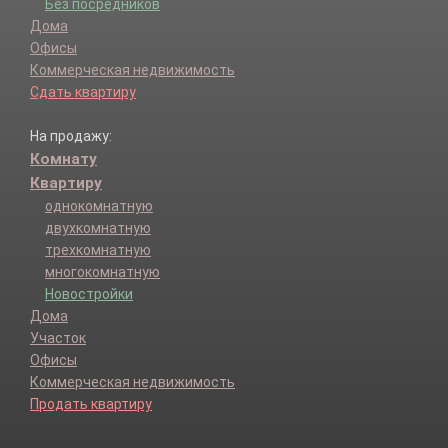
Без посредников
Дома
Офисы
Коммерческая недвижимость
Сдать квартиру
На продажу:
Комнату
Квартиру
однокомнатную
двухкомнатную
трехкомнатную
многокомнатную
Новостройки
Дома
Участок
Офисы
Коммерческая недвижимость
Продать квартиру