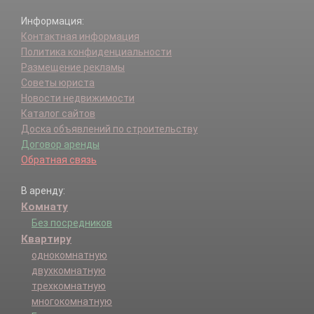
Информация:
Контактная информация
Политика конфиденциальности
Размещение рекламы
Советы юриста
Новости недвижимости
Каталог сайтов
Доска объявлений по строительству
Договор аренды
Обратная связь
В аренду:
Комнату
Без посредников
Квартиру
однокомнатную
двухкомнатную
трехкомнатную
многокомнатную