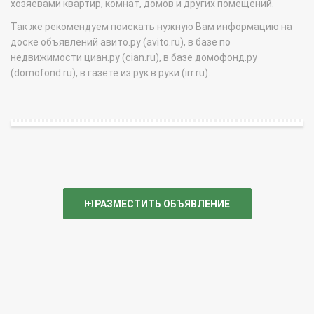
хозяевами квартир, комнат, домов и других помещений.
Так же рекомендуем поискать нужную Вам информацию на
доске объявлений авито.ру (avito.ru), в базе по
недвижимости циан.ру (cian.ru), в базе домофонд.ру
(domofond.ru), в газете из рук в руки (irr.ru).
РАЗМЕСТИТЬ ОБЪЯВЛЕНИЕ