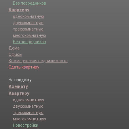
Без посредников
Квартиру
однокомнатную
двухкомнатную
трехкомнатную
многокомнатную
Без посредников
Дома
Офисы
Коммерческая недвижимость
Сдать квартиру
На продажу:
Комнату
Квартиру
однокомнатную
двухкомнатную
трехкомнатную
многокомнатную
Новостройки