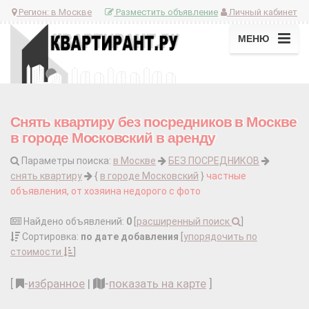
Регион:
в Москве
Разместить объявление
Личный кабинет
МЕНЮ
Снять квартиру без посредников в Москве
в городе Московский в аренду
Параметры поиска:
в Москве
БЕЗ ПОСРЕДНИКОВ
снять квартиру
{
в городе Московский
}
частные
объявления, от хозяина недорого с фото
Найдено объявлений:
0
[
расширенный поиск
]
Сортировка:
по дате добавления
[
упорядочить по
стоимости
]
[
-
избранное
|
-
показать на карте
]