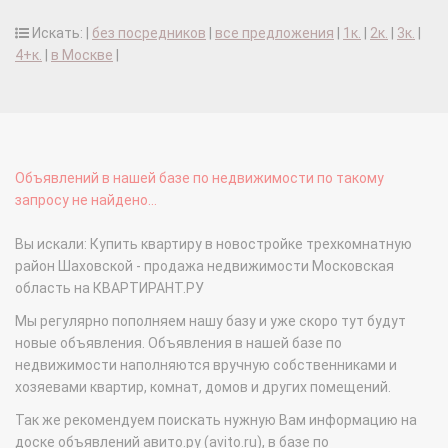
Искать: |
без посредников
|
все предложения
|
1к.
|
2к.
|
3к.
|
4+к.
|
в Москве
|
Объявлений в нашей базе по недвижимости по такому
запросу не найдено...
Вы искали: Купить квартиру в новостройке трехкомнатную
район Шаховской - продажа недвижимости Московская
область на КВАРТИРАНТ.РУ
Мы регулярно пополняем нашу базу и уже скоро тут будут
новые объявления. Объявления в нашей базе по
недвижимости наполняются вручную собственниками и
хозяевами квартир, комнат, домов и других помещений.
Так же рекомендуем поискать нужную Вам информацию на
доске объявлений авито.ру (avito.ru), в базе по