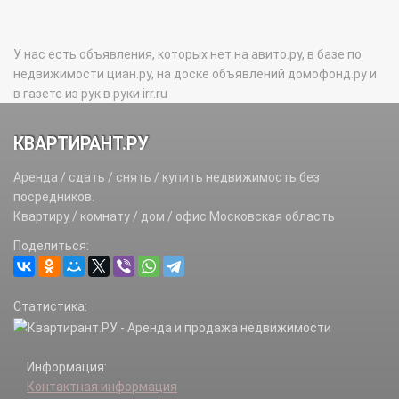
У нас есть объявления, которых нет на авито.ру, в базе по
недвижимости циан.ру, на доске объявлений домофонд.ру и
в газете из рук в руки irr.ru
КВАРТИРАНТ.РУ
Аренда / сдать / снять / купить недвижимость без
посредников.
Квартиру / комнату / дом / офис Московская область
Поделиться:
Статистика:
Информация:
Контактная информация