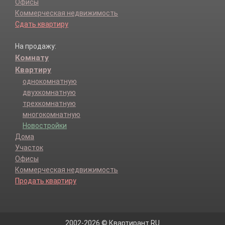
Офисы
Коммерческая недвижимость
Сдать квартиру
На продажу:
Комнату
Квартиру
однокомнатную
двухкомнатную
трехкомнатную
многокомнатную
Новостройки
Дома
Участок
Офисы
Коммерческая недвижимость
Продать квартиру
2002-2026 © Квартирант.RU