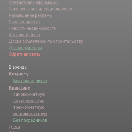
Контактная информация
Политика конфиденциальности
Размещение рекламы
Советы юриста
Новости недвижимости
Каталог сайтов
Доска объявлений по строительству
Договор аренды
Обратная связь
В аренду:
Комнату
Без посредников
Квартиру
однокомнатную
двухкомнатную
трехкомнатную
многокомнатную
Без посредников
Дома