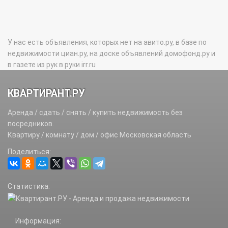
У нас есть объявления, которых нет на авито.ру, в базе по
недвижимости циан.ру, на доске объявлений домофонд.ру и
в газете из рук в руки irr.ru
КВАРТИРАНТ.РУ
Аренда / сдать / снять / купить недвижимость без
посредников.
Квартиру / комнату / дом / офис Московская область
Поделиться:
Статистика:
Информация: