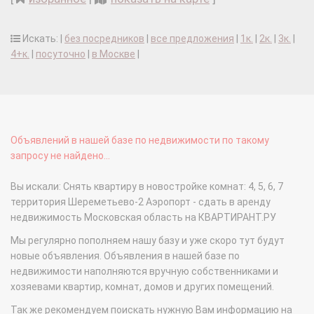
Искать: |
без посредников
|
все предложения
|
1к.
|
2к.
|
3к.
|
4+к.
|
посуточно
|
в Москве
|
Объявлений в нашей базе по недвижимости по такому
запросу не найдено...
Вы искали: Снять квартиру в новостройке комнат: 4, 5, 6, 7
территория Шереметьево-2 Аэропорт - сдать в аренду
недвижимость Московская область на КВАРТИРАНТ.РУ
Мы регулярно пополняем нашу базу и уже скоро тут будут
новые объявления. Объявления в нашей базе по
недвижимости наполняются вручную собственниками и
хозяевами квартир, комнат, домов и других помещений.
Так же рекомендуем поискать нужную Вам информацию на