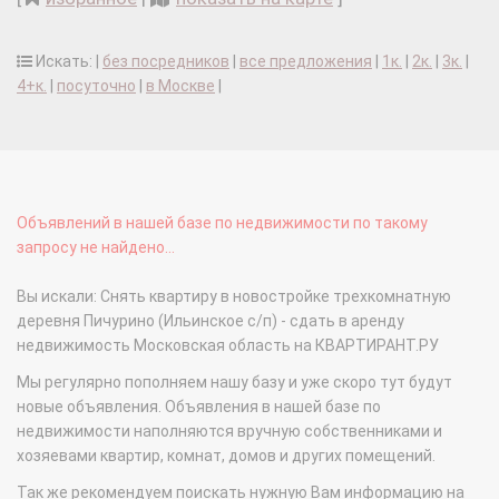
Искать: |
без посредников
|
все предложения
|
1к.
|
2к.
|
3к.
|
4+к.
|
посуточно
|
в Москве
|
Объявлений в нашей базе по недвижимости по такому
запросу не найдено...
Вы искали: Снять квартиру в новостройке трехкомнатную
деревня Пичурино (Ильинское с/п) - сдать в аренду
недвижимость Московская область на КВАРТИРАНТ.РУ
Мы регулярно пополняем нашу базу и уже скоро тут будут
новые объявления. Объявления в нашей базе по
недвижимости наполняются вручную собственниками и
хозяевами квартир, комнат, домов и других помещений.
Так же рекомендуем поискать нужную Вам информацию на