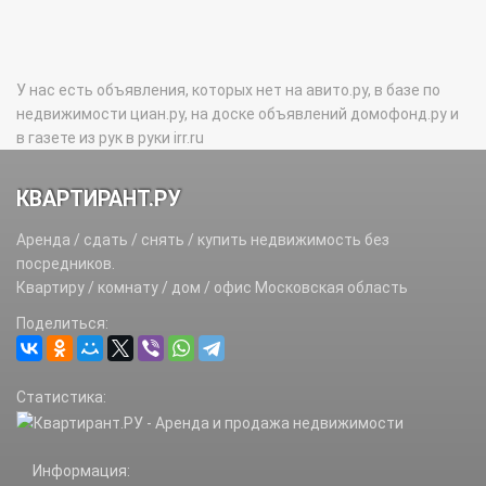
У нас есть объявления, которых нет на авито.ру, в базе по
недвижимости циан.ру, на доске объявлений домофонд.ру и
в газете из рук в руки irr.ru
КВАРТИРАНТ.РУ
Аренда / сдать / снять / купить недвижимость без
посредников.
Квартиру / комнату / дом / офис Московская область
Поделиться:
Статистика:
Информация: