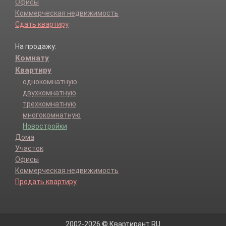
Офисы
Коммерческая недвижимость
Сдать квартиру
На продажу:
Комнату
Квартиру
однокомнатную
двухкомнатную
трехкомнатную
многокомнатную
Новостройки
Дома
Участок
Офисы
Коммерческая недвижимость
Продать квартиру
2002-2026 © Квартирант.RU