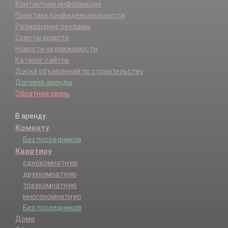
Контактная информация
Политика конфиденциальности
Размещение рекламы
Советы юриста
Новости недвижимости
Каталог сайтов
Доска объявлений по строительству
Договор аренды
Обратная связь
В аренду:
Комнату
Без посредников
Квартиру
однокомнатную
двухкомнатную
трехкомнатную
многокомнатную
Без посредников
Дома