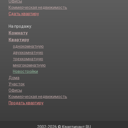
Офисы
Коммерческая недвижимость
Сдать квартиру
На продажу:
Комнату
Квартиру
однокомнатную
двухкомнатную
трехкомнатную
многокомнатную
Новостройки
Дома
Участок
Офисы
Коммерческая недвижимость
Продать квартиру
2002-2026 © Квартирант.RU