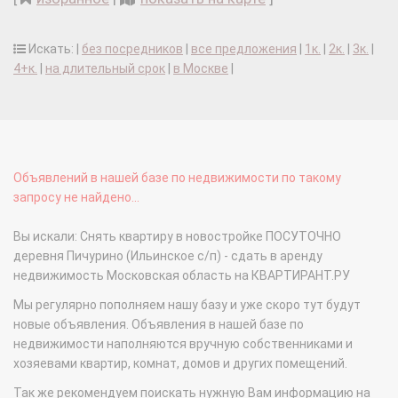
Искать: |
без посредников
|
все предложения
|
1к.
|
2к.
|
3к.
|
4+к.
|
на длительный срок
|
в Москве
|
Объявлений в нашей базе по недвижимости по такому
запросу не найдено...
Вы искали: Снять квартиру в новостройке ПОСУТОЧНО
деревня Пичурино (Ильинское с/п) - сдать в аренду
недвижимость Московская область на КВАРТИРАНТ.РУ
Мы регулярно пополняем нашу базу и уже скоро тут будут
новые объявления. Объявления в нашей базе по
недвижимости наполняются вручную собственниками и
хозяевами квартир, комнат, домов и других помещений.
Так же рекомендуем поискать нужную Вам информацию на