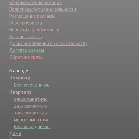
Контактная информация
Политика конфиденциальности
Размещение рекламы
Советы юриста
Новости недвижимости
Каталог сайтов
Доска объявлений по строительству
Договор аренды
Обратная связь
В аренду:
Комнату
Без посредников
Квартиру
однокомнатную
двухкомнатную
трехкомнатную
многокомнатную
Без посредников
Дома