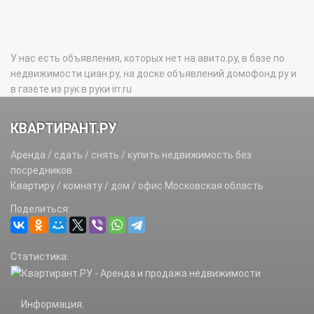
У нас есть объявления, которых нет на авито.ру, в базе по
недвижимости циан.ру, на доске объявлений домофонд.ру и
в газете из рук в руки irr.ru
КВАРТИРАНТ.РУ
Аренда / сдать / снять / купить недвижимость без
посредников.
Квартиру / комнату / дом / офис Московская область
Поделиться:
Статистика:
Информация: