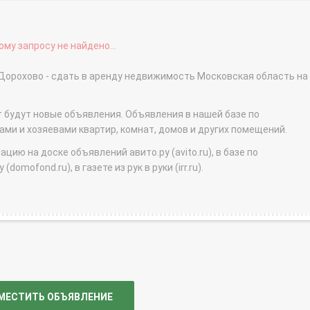
му запросу не найдено...
 Дорохово - сдать в аренду недвижимость Московская область на
т будут новые объявления. Объявления в нашей базе по
и и хозяевами квартир, комнат, домов и других помещений.
ю на доске объявлений авито.ру (avito.ru), в базе по
domofond.ru), в газете из рук в руки (irr.ru).
МЕСТИТЬ ОБЪЯВЛЕНИЕ