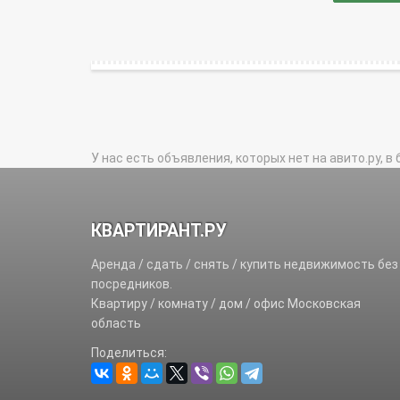
У нас есть объявления, которых нет на авито.ру, в 
КВАРТИРАНТ.РУ
Аренда / сдать / снять / купить недвижимость без
посредников.
Квартиру / комнату / дом / офис Московская
область
Поделиться: