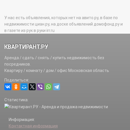
У нас есть объявления, которых нет на авито.ру, в базе по
недвижимости циан.ру, на доске объявлений домофонд.ру и
в газете из рук в руки irr.ru
КВАРТИРАНТ.РУ
Аренда / сдать / снять / купить недвижимость без
посредников.
Квартиру / комнату / дом / офис Московская область
Поделиться:
Статистика:
Информация:
Контактная информация