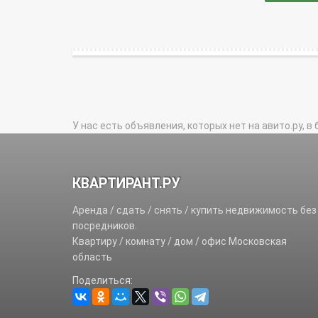
У нас есть объявления, которых нет на авито.ру, в 
КВАРТИРАНТ.РУ
Аренда / сдать / снять / купить недвижимость без
посредников.
Квартиру / комнату / дом / офис Московская
область
Поделиться: