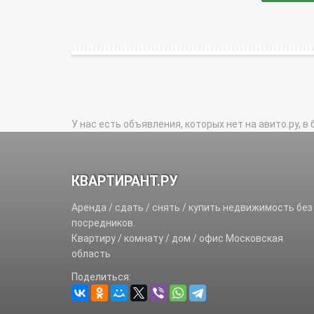
У нас есть объявления, которых нет на авито.ру, в 
КВАРТИРАНТ.РУ
Аренда / сдать / снять / купить недвижимость без
посредников.
Квартиру / комнату / дом / офис Московская
область
Поделиться: